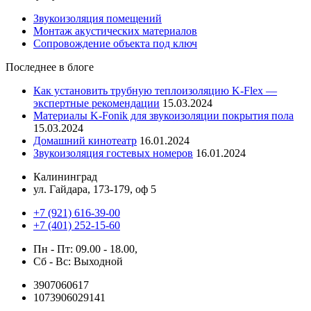
Звукоизоляция помещений
Монтаж акустических материалов
Сопровождение объекта под ключ
Последнее в блоге
Как установить трубную теплоизоляцию K-Flex —
экспертные рекомендации
15.03.2024
Материалы K-Fonik для звукоизоляции покрытия пола
15.03.2024
Домашний кинотеатр
16.01.2024
Звукоизоляция гостевых номеров
16.01.2024
Калининград
ул. Гайдара, 173-179, оф 5
+7 (921) 616-39-00
+7 (401) 252-15-60
Пн - Пт: 09.00 - 18.00,
Сб - Вс: Выходной
3907060617
1073906029141