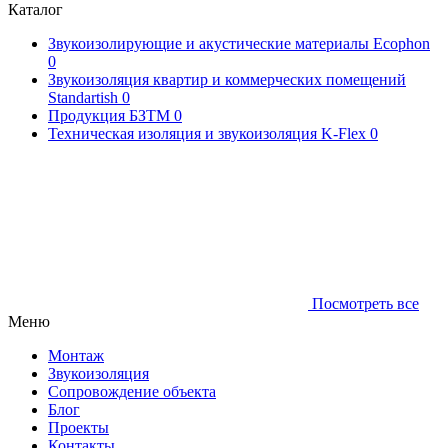
Каталог
Звукоизолирующие и акустические материалы Ecophon
0
Звукоизоляция квартир и коммерческих помещений
Standartish
0
Продукция БЗТМ
0
Техническая изоляция и звукоизоляция K-Flex
0
Посмотреть все
Меню
Монтаж
Звукоизоляция
Сопровождение объекта
Блог
Проекты
Контакты