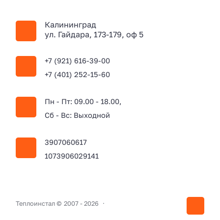
Калининград
ул. Гайдара, 173-179, оф 5
+7 (921) 616-39-00
+7 (401) 252-15-60
Пн - Пт: 09.00 - 18.00,
Сб - Вс: Выходной
3907060617
1073906029141
Теплоинстал ©
2007 -
2026