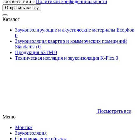
соответствии с
Политикой конфиденциальности
Отправить заявку
Каталог
Звукоизолирующие и акустические материалы Ecophon
0
Звукоизоляция квартир и коммерческих помещений
Standartish
0
Продукция БЗТМ
0
Техническая изоляция и звукоизоляция K-Flex
0
Посмотреть все
Меню
Монтаж
Звукоизоляция
Сопровождение объекта