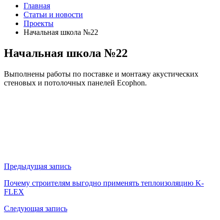
Главная
Статьи и новости
Проекты
Начальная школа №22
Начальная школа №22
Выполнены работы по поставке и монтажу акустических
стеновых и потолочных панелей Ecophon.
Навигация
Предыдущая запись
по
Почему строителям выгодно применять теплоизоляцию K-
FLEX
записям
Следующая запись