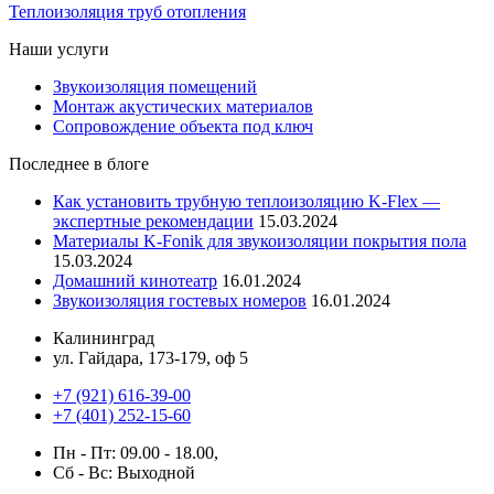
Теплоизоляция труб отопления
Наши услуги
Звукоизоляция помещений
Монтаж акустических материалов
Сопровождение объекта под ключ
Последнее в блоге
Как установить трубную теплоизоляцию K-Flex —
экспертные рекомендации
15.03.2024
Материалы K-Fonik для звукоизоляции покрытия пола
15.03.2024
Домашний кинотеатр
16.01.2024
Звукоизоляция гостевых номеров
16.01.2024
Калининград
ул. Гайдара, 173-179, оф 5
+7 (921) 616-39-00
+7 (401) 252-15-60
Пн - Пт: 09.00 - 18.00,
Сб - Вс: Выходной