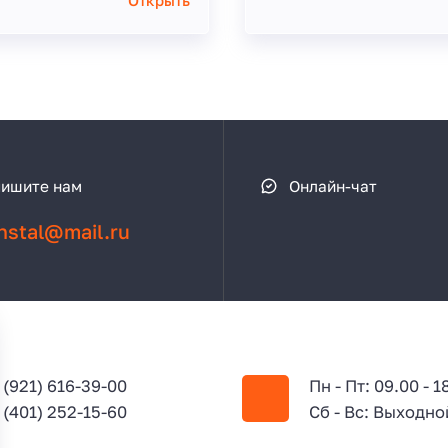
Открыть
ишите нам
Онлайн-чат
instal@mail.ru
 (921) 616-39-00
Пн - Пт: 09.00 - 1
 (401) 252-15-60
Сб - Вс: Выходно