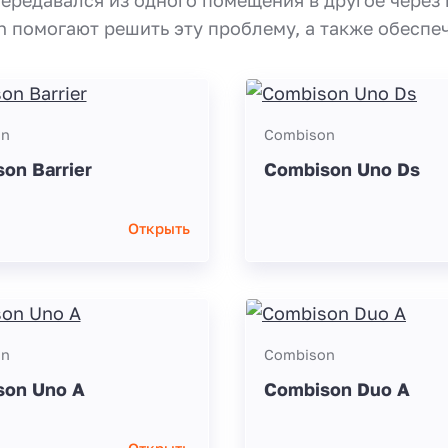
 помогают решить эту проблему, а также обеспе
on
Combison
on Barrier
Combison Uno Ds
Открыть
on
Combison
son Uno A
Combison Duo A