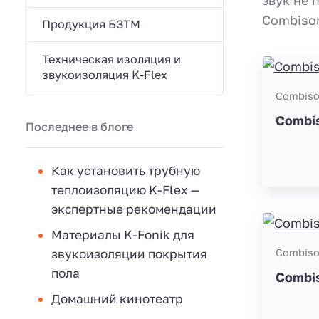
Combison
Продукция БЗТМ
Техническая изоляция и
звукоизоляция K-Flex
Combis
Combis
Последнее в блоге
Как установить трубную
теплоизоляцию K-Flex —
экспертные рекомендации
Материалы K-Fonik для
Combis
звукоизоляции покрытия
пола
Combi
Домашний кинотеатр