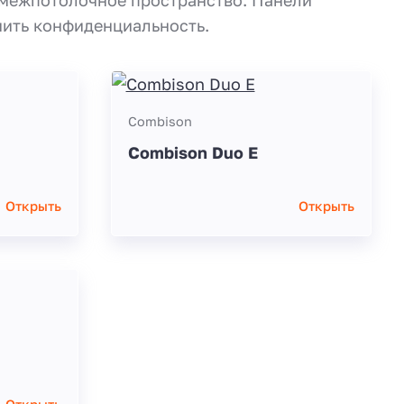
чить конфиденциальность.
Combison
Combison Duo E
Открыть
Открыть