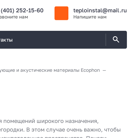
 (401) 252-15-60
teploinstal@mail.ru
звоните нам
Напишите нам
такты
ующие и акустические материалы Ecophon
ия помещений широкого назначения,
городки. В этом случае очень важно, чтобы
з межпотолочное пространство. Панели