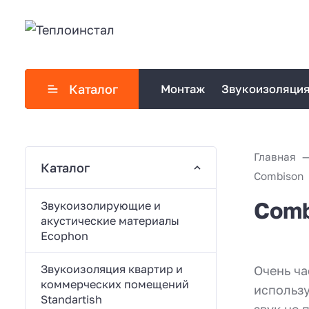
Каталог
Монтаж
Звукоизоляци
Главная
Каталог
Combison
Comb
Звукоизолирующие и
акустические материалы
Ecophon
Звукоизоляция квартир и
Очень ча
коммерческих помещений
использу
Standartish
звук не 