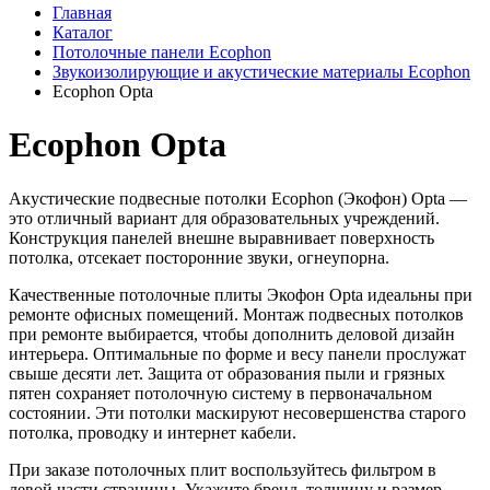
Главная
Каталог
Потолочные панели Ecophon
Звукоизолирующие и акустические материалы Ecophon
Ecophon Opta
Ecophon Opta
Акустические подвесные потолки Ecophon (Экофон) Opta —
это отличный вариант для образовательных учреждений.
Конструкция панелей внешне выравнивает поверхность
потолка, отсекает посторонние звуки, огнеупорна.
Качественные потолочные плиты Экофон Opta идеальны при
ремонте офисных помещений. Монтаж подвесных потолков
при ремонте выбирается, чтобы дополнить деловой дизайн
интерьера. Оптимальные по форме и весу панели прослужат
свыше десяти лет. Защита от образования пыли и грязных
пятен сохраняет потолочную систему в первоначальном
состоянии. Эти потолки маскируют несовершенства старого
потолка, проводку и интернет кабели.
При заказе потолочных плит воспользуйтесь фильтром в
левой части страницы. Укажите бренд, толщину и размер,