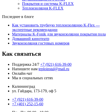
Покрытия и системы K-FLEX
Теплоизоляция K-FLEX
Последнее в блоге
Как установить трубную теплоизоляцию K-Flex —
экспертные рекомендации
Материалы K-Fonik для звукоизоляции покрытия пола
Домашний кинотеатр
Звукоизоляция гостевых номеров
Как связаться
Поддержка 24/7
+7 (921) 616-39-00
Напишите нам
teploinstal@mail.ru
Онлайн-чат
Мы в социальных сетях
Калининград
ул. Гайдара, 173-179, оф 5
+7 (921) 616-39-00
+7 (401) 252-15-60