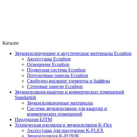
Каталог
Звукоизолирующие и акустические материалы Ecophon
Аксессуары Ecophon
Освещение Ecophon
Подвесная система Ecophon
Потолочные панели Ecophon
Свободно висящие элементы и баффлы
Стеновые панели Ecophon
Звукоизоляция квартир и коммерческих помещений
Standartish
Звукоизоляционные материалы
Система звукоизоляции для квартир и
коммерческих помещений
Продукция БЗТМ
Техническая изоляция и звукоизоляция K-Flex
Аксессуары для продукции K-FLEX
Звукоизоляция K-FONIK