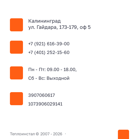
Калининград
ул. Гайдара, 173-179, оф 5
+7 (921) 616-39-00
+7 (401) 252-15-60
Пн - Пт: 09.00 - 18.00,
Сб - Вс: Выходной
3907060617
1073906029141
Теплоинстал ©
2007 -
2026